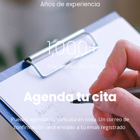
Años de experiencia
1,000
+
Pacientes de alta
Agenda tu cita
Puedes agendar tu consulta en línea. Un correo de
confirmación será enviado a tu email registrado