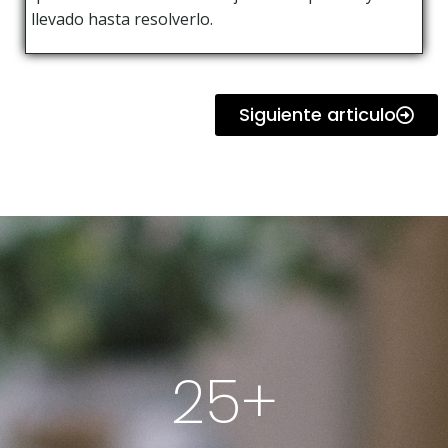
llevado hasta resolverlo.
Siguiente articulo
29
+