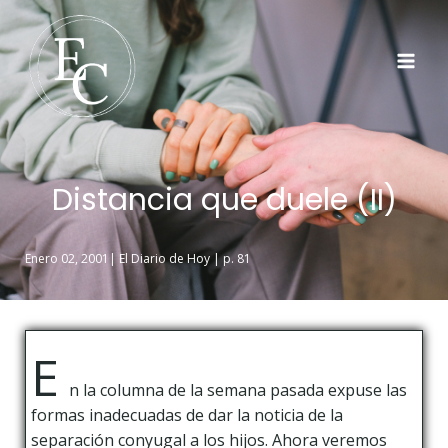
Distancia que duele (II)
Enero 02, 2001| El Diario de Hoy | p. 81
E
n la columna de la semana pasada expuse las
formas inadecuadas de dar la noticia de la
separación conyugal a los hijos. Ahora veremos