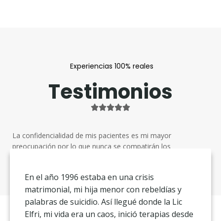
Experiencias 100% reales
Testimonios





La confidencialidad de mis pacientes es mi mayor
preocupación por lo que nunca se compatirán los
verdaderos nombres de estos mismos.
(Imágenes
ilustrativas)
En el año 1996 estaba en una crisis
matrimonial, mi hija menor con rebeldías y
palabras de suicidio. Así llegué donde la Lic
Elfri, mi vida era un caos, inició terapias desde