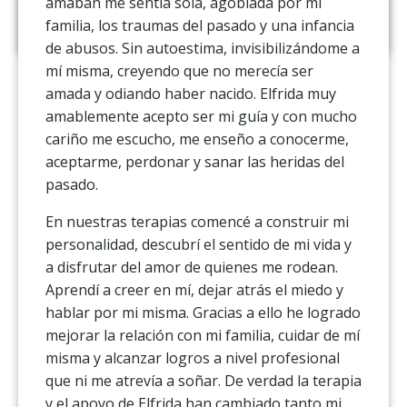
amaban me sentía sola, agobiada por mi
familia, los traumas del pasado y una infancia
de abusos. Sin autoestima, invisibilizándome a
mí misma, creyendo que no merecía ser
amada y odiando haber nacido. Elfrida muy
amablemente acepto ser mi guía y con mucho
cariño me escucho, me enseño a conocerme,
aceptarme, perdonar y sanar las heridas del
pasado.
En nuestras terapias comencé a construir mi
personalidad, descubrí el sentido de mi vida y
a disfrutar del amor de quienes me rodean.
Aprendí a creer en mí, dejar atrás el miedo y
hablar por mi misma. Gracias a ello he logrado
mejorar la relación con mi familia, cuidar de mí
misma y alcanzar logros a nivel profesional
que ni me atrevía a soñar. De verdad la terapia
y el apoyo de Elfrida han cambiado tanto mi