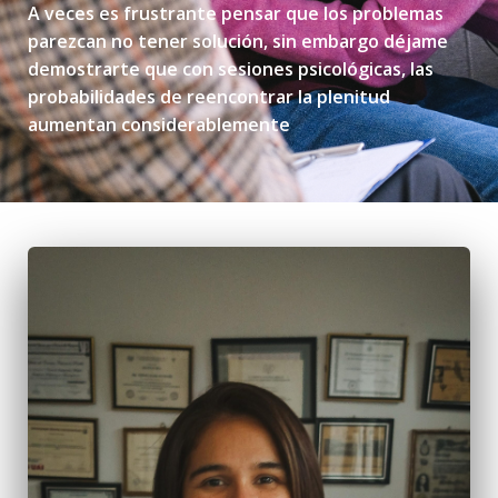
A veces es frustrante pensar que los problemas
parezcan no tener solución, sin embargo déjame
demostrarte que con sesiones psicológicas, las
probabilidades de reencontrar la plenitud
aumentan considerablemente