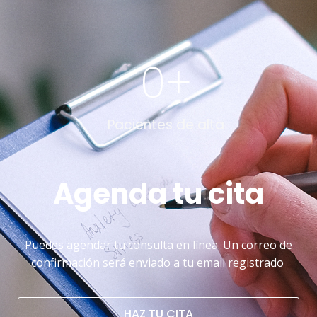
0
+
Pacientes de alta
Agenda tu cita
Puedes agendar tu consulta en línea. Un correo de
confirmación será enviado a tu email registrado
HAZ TU CITA