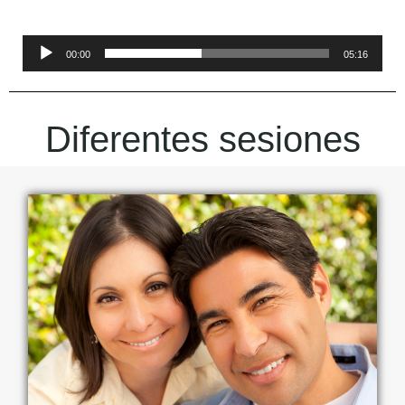
Reproductor
00:00
05:16
de
audio
Diferentes sesiones