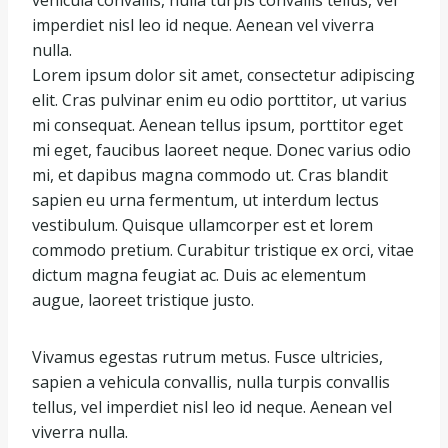
vehicula convallis, nulla turpis convallis tellus, vel
imperdiet nisl leo id neque. Aenean vel viverra
nulla.
Lorem ipsum dolor sit amet, consectetur adipiscing
elit. Cras pulvinar enim eu odio porttitor, ut varius
mi consequat. Aenean tellus ipsum, porttitor eget
mi eget, faucibus laoreet neque. Donec varius odio
mi, et dapibus magna commodo ut. Cras blandit
sapien eu urna fermentum, ut interdum lectus
vestibulum. Quisque ullamcorper est et lorem
commodo pretium. Curabitur tristique ex orci, vitae
dictum magna feugiat ac. Duis ac elementum
augue, laoreet tristique justo.
Vivamus egestas rutrum metus. Fusce ultricies,
sapien a vehicula convallis, nulla turpis convallis
tellus, vel imperdiet nisl leo id neque. Aenean vel
viverra nulla.