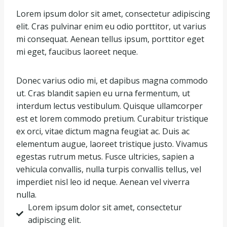
Lorem ipsum dolor sit amet, consectetur adipiscing
elit. Cras pulvinar enim eu odio porttitor, ut varius
mi consequat. Aenean tellus ipsum, porttitor eget
mi eget, faucibus laoreet neque.
Donec varius odio mi, et dapibus magna commodo
ut. Cras blandit sapien eu urna fermentum, ut
interdum lectus vestibulum. Quisque ullamcorper
est et lorem commodo pretium. Curabitur tristique
ex orci, vitae dictum magna feugiat ac. Duis ac
elementum augue, laoreet tristique justo. Vivamus
egestas rutrum metus. Fusce ultricies, sapien a
vehicula convallis, nulla turpis convallis tellus, vel
imperdiet nisl leo id neque. Aenean vel viverra
nulla.
Lorem ipsum dolor sit amet, consectetur
adipiscing elit.