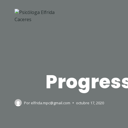
Progress
Por
elfrida.mpc@gmail.com
octubre 17, 2020