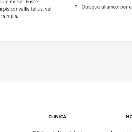
utrum metus. Fusce
Quisque ullamcorper e
rpis convallis tellus, vel
ra nulla.
CLINICA
HO