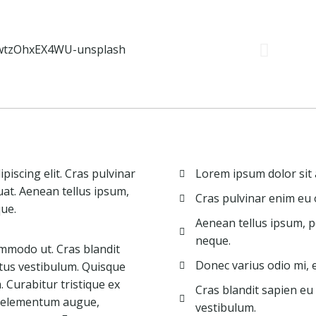
iscing elit. Cras pulvinar
Lorem ipsum dolor sit a
uat. Aenean tellus ipsum,
Cras pulvinar enim eu o
que.
Aenean tellus ipsum, po
neque.
mmodo ut. Cras blandit
Donec varius odio mi,
tus vestibulum. Quisque
Curabitur tristique ex
Cras blandit sapien eu
ac elementum augue,
vestibulum.