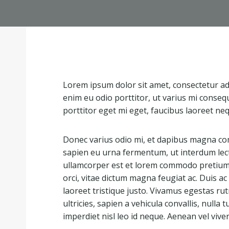
Lorem ipsum dolor sit amet, consectetur adip
enim eu odio porttitor, ut varius mi conseq
porttitor eget mi eget, faucibus laoreet ne
Donec varius odio mi, et dapibus magna co
sapien eu urna fermentum, ut interdum lec
ullamcorper est et lorem commodo pretium. 
orci, vitae dictum magna feugiat ac. Duis 
laoreet tristique justo. Vivamus egestas r
ultricies, sapien a vehicula convallis, nulla tu
imperdiet nisl leo id neque. Aenean vel viver