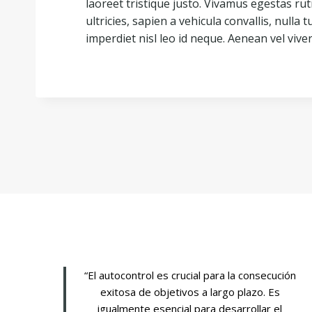
laoreet tristique justo. Vivamus egestas r
ultricies, sapien a vehicula convallis, nulla tu
imperdiet nisl leo id neque. Aenean vel viver
“El autocontrol es crucial para la consecución
exitosa de objetivos a largo plazo. Es
igualmente esencial para desarrollar el