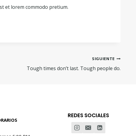
st et lorem commodo pretium.
SIGUIENTE
Tough times don’t last. Tough people do.
REDES SOCIALES
RARIOS