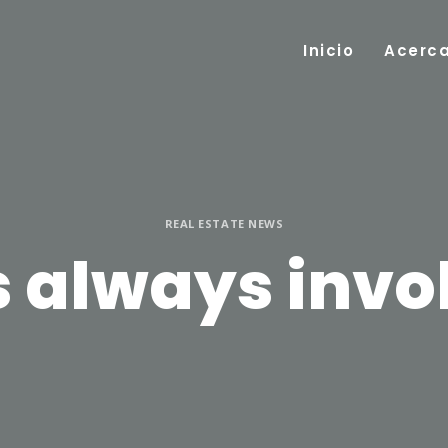
Inicio
Acerc
REAL ESTATE NEWS
 always invol