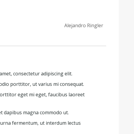
Alejandro Ringler
met, consectetur adipiscing elit.
dio porttitor, ut varius mi consequat.
rttitor eget mi eget, faucibus laoreet
 et dapibus magna commodo ut.
 urna fermentum, ut interdum lectus