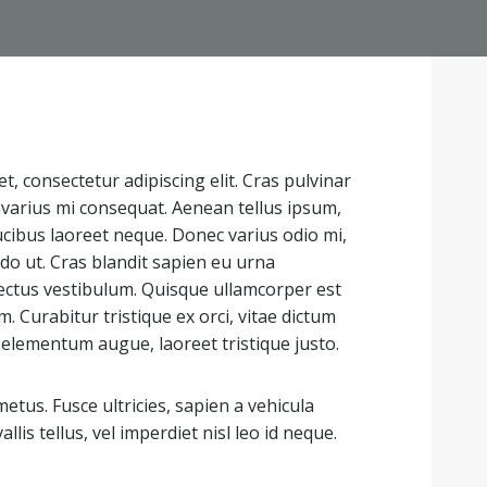
, consectetur adipiscing elit. Cras pulvinar
t varius mi consequat. Aenean tellus ipsum,
ucibus laoreet neque. Donec varius odio mi,
 ut. Cras blandit sapien eu urna
ectus vestibulum. Quisque ullamcorper est
 Curabitur tristique ex orci, vitae dictum
 elementum augue, laoreet tristique justo.
tus. Fusce ultricies, sapien a vehicula
allis tellus, vel imperdiet nisl leo id neque.