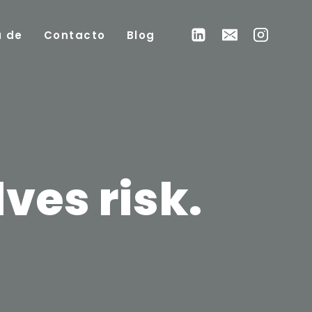
a de
Contacto
Blog
ves risk.