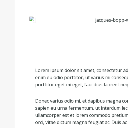
Lorem ipsum dolor sit amet, consectetur adip
enim eu odio porttitor, ut varius mi conseq
porttitor eget mi eget, faucibus laoreet ne
Donec varius odio mi, et dapibus magna co
sapien eu urna fermentum, ut interdum lec
ullamcorper est et lorem commodo pretium. 
orci, vitae dictum magna feugiat ac. Duis 